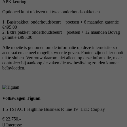
APK keuring.
Optioneel kunt u kiezen uit twee onderhoudspakketten.
1. Basispakket: onderhoudsbeurt + poetsen + 6 maanden garantie
€495,00
2. Extra pakket: onderhoudsbeurt + poetsen + 12 maanden Bovag
garantie €995,00
Alle moeite is genomen om de informatie op deze internetsite zo
accuraat en actueel mogelijk weer te geven. Fouten zijn echter nooit
uit te sluiten. Vertrouw daarom niet alleen op deze informatie, maar
controleer bij aankoop de zaken die uw beslissing zouden kunnen
beïnvloeden.
Volkswagen Tiguan
1.5 TSI ACT Highline Business R-line 19'' LED Carplay
€ 22.750,-
Interesse