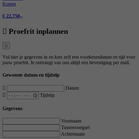
Kopen
€ 22.750,-
Proefrit inplannen
Vul hier je gegevens in en kies zelf een voorkeursdatum en tijd voor
jouw proefrit. Je ontvangt van ons altijd een bevestiging per mail.
Gewenste datum en tijdstip
Datum
Tijdstip
Gegevens
Voornaam
Tussenvoegsel
Achternaam