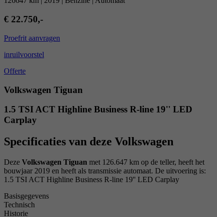
126647 km | 2019 | Benzine | Automaat
€ 22.750,-
Proefrit aanvragen
inruilvoorstel
Offerte
Volkswagen Tiguan
1.5 TSI ACT Highline Business R-line 19'' LED
Carplay
Specificaties van deze Volkswagen
Deze
Volkswagen Tiguan
met 126.647 km op de teller, heeft het
bouwjaar 2019 en heeft als transmissie automaat. De uitvoering is:
1.5 TSI ACT Highline Business R-line 19'' LED Carplay
Basisgegevens
Technisch
Historie