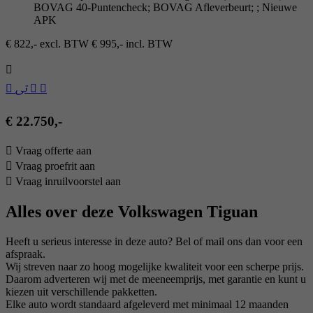
BOVAG 40-Puntencheck; BOVAG Afleverbeurt; ; Nieuwe
APK
€ 822,- excl. BTW
€ 995,- incl. BTW
€ 22.750,-
Vraag offerte aan
Vraag proefrit aan
Vraag inruilvoorstel aan
Alles over deze Volkswagen Tiguan
Heeft u serieus interesse in deze auto? Bel of mail ons dan voor een
afspraak.
Wij streven naar zo hoog mogelijke kwaliteit voor een scherpe prijs.
Daarom adverteren wij met de meeneemprijs, met garantie en kunt u
kiezen uit verschillende pakketten.
Elke auto wordt standaard afgeleverd met minimaal 12 maanden