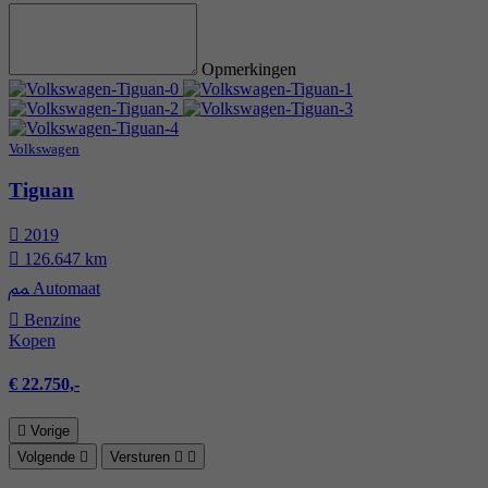
Opmerkingen
Volkswagen
Tiguan
2019
126.647 km
Automaat
Benzine
Kopen
€ 22.750,-
Vorige
Volgende
Versturen