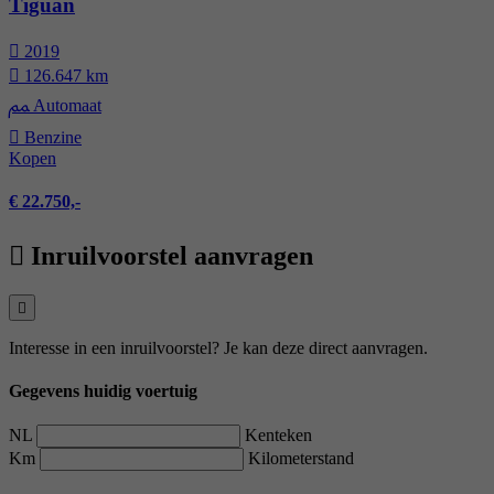
Tiguan
2019
126.647 km
Automaat
Benzine
Kopen
€ 22.750,-
Inruilvoorstel aanvragen
Interesse in een inruilvoorstel? Je kan deze direct aanvragen.
Gegevens huidig voertuig
NL
Kenteken
Km
Kilometerstand