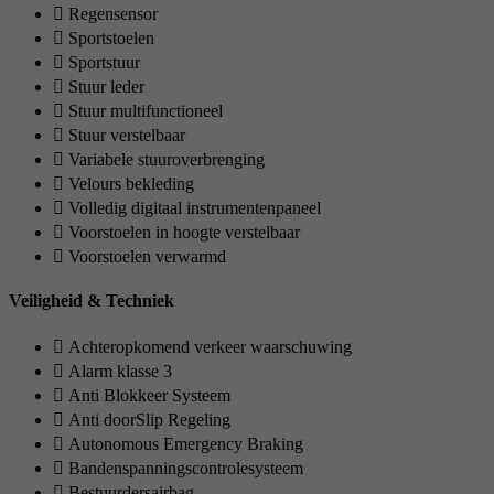
Regensensor
Sportstoelen
Sportstuur
Stuur leder
Stuur multifunctioneel
Stuur verstelbaar
Variabele stuuroverbrenging
Velours bekleding
Volledig digitaal instrumentenpaneel
Voorstoelen in hoogte verstelbaar
Voorstoelen verwarmd
Veiligheid & Techniek
Achteropkomend verkeer waarschuwing
Alarm klasse 3
Anti Blokkeer Systeem
Anti doorSlip Regeling
Autonomous Emergency Braking
Bandenspanningscontrolesysteem
Bestuurdersairbag