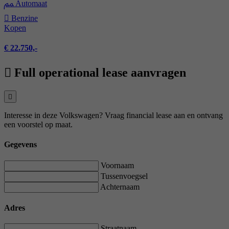
Automaat
Benzine
Kopen
€ 22.750,-
Full operational lease aanvragen
Interesse in deze Volkswagen? Vraag financial lease aan en ontvang
een voorstel op maat.
Gegevens
Voornaam
Tussenvoegsel
Achternaam
Adres
Straatnaam