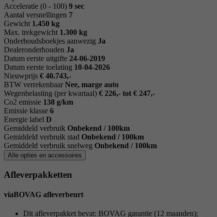
Acceleratie (0 - 100)
9 sec
Aantal versnellingen
7
Gewicht
1.450 kg
Max. trekgewicht
1.300 kg
Onderhoudsboekjes aanwezig
Ja
Dealeronderhouden
Ja
Datum eerste uitgifte
24-06-2019
Datum eerste toelating
10-04-2026
Nieuwprijs
€ 40.743,-
BTW verrekenbaar
Nee, marge auto
Wegenbelasting (per kwartaal)
€ 226,- tot € 247,-
Co2 emissie
138 g/km
Emissie klasse
6
Energie label
D
Gemiddeld verbruik
Onbekend / 100km
Gemiddeld verbruik stad
Onbekend / 100km
Gemiddeld verbruik snelweg
Onbekend / 100km
Alle opties en accessoires
Afleverpakketten
viaBOVAG afleverbeurt
Dit afleverpakket bevat: BOVAG garantie (12 maanden);