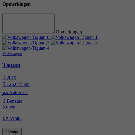
Opmerkingen
Opmerkingen
Volkswagen
Tiguan
2019
126.647 km
Automaat
Benzine
Kopen
€ 22.750,-
Vorige