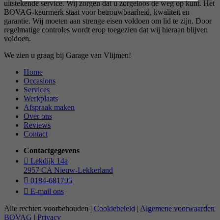
uitstekende service. Wij zorgen dat u zorgeloos de weg op kunt. Het
BOVAG-keurmerk staat voor betrouwbaarheid, kwaliteit en
garantie. Wij moeten aan strenge eisen voldoen om lid te zijn. Door
regelmatige controles wordt erop toegezien dat wij hieraan blijven
voldoen.
We zien u graag bij Garage van Vlijmen!
Home
Occasions
Services
Werkplaats
Afspraak maken
Over ons
Reviews
Contact
Contactgegevens
Lekdijk 14a
2957 CA Nieuw-Lekkerland
0184-681795
E-mail ons
Alle rechten voorbehouden |
Cookiebeleid
|
Algemene voorwaarden
BOVAG
|
Privacy