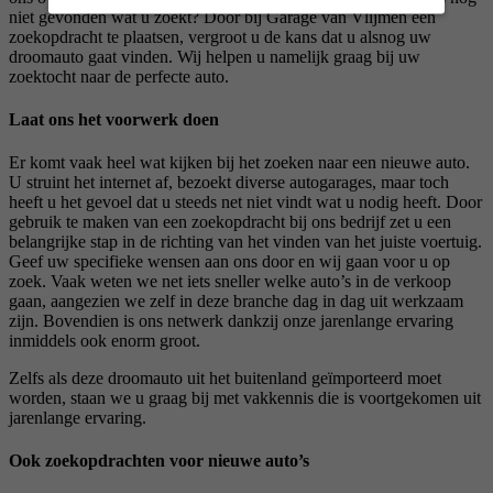
niet gevonden wat u zoekt? Door bij Garage van Vlijmen een
zoekopdracht te plaatsen, vergroot u de kans dat u alsnog uw
droomauto gaat vinden. Wij helpen u namelijk graag bij uw
zoektocht naar de perfecte auto.
Laat ons het voorwerk doen
Er komt vaak heel wat kijken bij het zoeken naar een nieuwe auto.
U struint het internet af, bezoekt diverse autogarages, maar toch
heeft u het gevoel dat u steeds net niet vindt wat u nodig heeft. Door
gebruik te maken van een zoekopdracht bij ons bedrijf zet u een
belangrijke stap in de richting van het vinden van het juiste voertuig.
Geef uw specifieke wensen aan ons door en wij gaan voor u op
zoek. Vaak weten we net iets sneller welke auto’s in de verkoop
gaan, aangezien we zelf in deze branche dag in dag uit werkzaam
zijn. Bovendien is ons netwerk dankzij onze jarenlange ervaring
inmiddels ook enorm groot.
Zelfs als deze droomauto uit het buitenland geïmporteerd moet
worden, staan we u graag bij met vakkennis die is voortgekomen uit
jarenlange ervaring.
Ook zoekopdrachten voor nieuwe auto’s