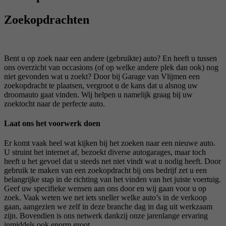
Zoekopdrachten
Bent u op zoek naar een andere (gebruikte) auto? En heeft u tussen
ons overzicht van occasions (of op welke andere plek dan ook) nog
niet gevonden wat u zoekt? Door bij Garage van Vlijmen een
zoekopdracht te plaatsen, vergroot u de kans dat u alsnog uw
droomauto gaat vinden. Wij helpen u namelijk graag bij uw
zoektocht naar de perfecte auto.
Laat ons het voorwerk doen
Er komt vaak heel wat kijken bij het zoeken naar een nieuwe auto.
U struint het internet af, bezoekt diverse autogarages, maar toch
heeft u het gevoel dat u steeds net niet vindt wat u nodig heeft. Door
gebruik te maken van een zoekopdracht bij ons bedrijf zet u een
belangrijke stap in de richting van het vinden van het juiste voertuig.
Geef uw specifieke wensen aan ons door en wij gaan voor u op
zoek. Vaak weten we net iets sneller welke auto’s in de verkoop
gaan, aangezien we zelf in deze branche dag in dag uit werkzaam
zijn. Bovendien is ons netwerk dankzij onze jarenlange ervaring
inmiddels ook enorm groot.