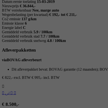
Datum eerste toelating
15-03-2019
Nieuwprijs
€ 36.844,-
BTW verrekenbaar
Nee, marge auto
Wegenbelasting (per kwartaal)
€ 192,- tot € 211,-
Co2 emissie
137 g/km
Emissie klasse
6
Energie label
C
Gemiddeld verbruik
5.9 / 100km
Gemiddeld verbruik stad
7.7 / 100km
Gemiddeld verbruik snelweg
4.8 / 100km
Afleverpakketten
viaBOVAG afleverbeurt
Dit afleverpakket bevat: BOVAG garantie (12 maanden); B
€ 822,- excl. BTW
€ 995,- incl. BTW
€ 8.500,-