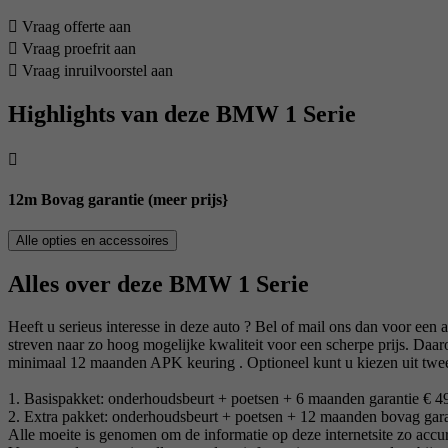
Vraag offerte aan
Vraag proefrit aan
Vraag inruilvoorstel aan
Highlights van deze BMW 1 Serie
12m Bovag garantie (meer prijs}
Alle opties en accessoires
Alles over deze BMW 1 Serie
Heeft u serieus interesse in deze auto ? Bel of mail ons dan voor een 
streven naar zo hoog mogelijke kwaliteit voor een scherpe prijs. Daa
minimaal 12 maanden APK keuring . Optioneel kunt u kiezen uit twe
1. Basispakket: onderhoudsbeurt + poetsen + 6 maanden garantie € 4
2. Extra pakket: onderhoudsbeurt + poetsen + 12 maanden bovag gara
Alle moeite is genomen om de informatie op deze internetsite zo accura