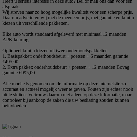
Heeft u serieus interesse in deze auto? Bel of mail ons dan voor een
afspraak.
Wij streven naar zo hoog mogelijke kwaliteit voor een scherpe prijs.
Daarom adverteren wij met de meeneemprijs, met garantie en kunt u
kiezen uit verschillende pakketten.
Elke auto wordt standaard afgeleverd met minimaal 12 maanden
APK keuring.
Optioneel kunt u kiezen uit twee onderhoudspakketten.
1. Basispakket: onderhoudsbeurt + poetsen + 6 maanden garantie
€495,00
2. Extra pakket: onderhoudsbeurt + poetsen + 12 maanden Bovag
garantie €995,00
Alle moeite is genomen om de informatie op deze internetsite zo
accuraat en actueel mogelijk weer te geven. Fouten zijn echter nooit
uit te sluiten. Vertrouw daarom niet alleen op deze informatie, maar
controleer bij aankoop de zaken die uw beslissing zouden kunnen
beïnvloeden.