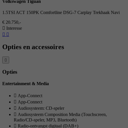
Volkswagen Tiguan
1.5TSI ACT 150PK Comfortline DSG-7 Carplay Trekhaak Navi
€ 20.750,-
Interesse
Opties en accessoires
Opties
Entertainment & Media
App-Connect
App-Connect
Audiosysteem: CD-speler
Audiosysteem Composition Media (Touchscreen,
Radio/CD-speler, MP3, Bluetooth)
Radio-ontvangst digitaal (DAB+)