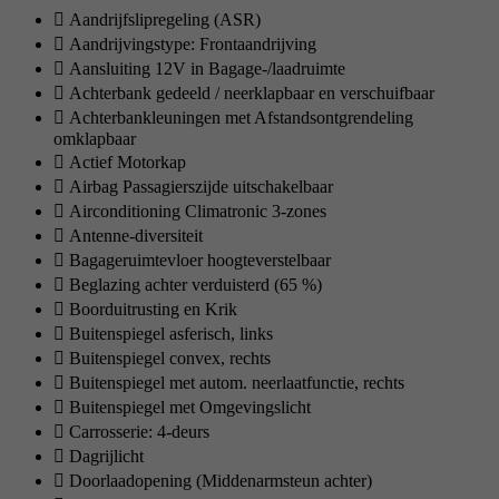
Aandrijfslipregeling (ASR)
Aandrijvingstype: Frontaandrijving
Aansluiting 12V in Bagage-/laadruimte
Achterbank gedeeld / neerklapbaar en verschuifbaar
Achterbankleuningen met Afstandsontgrendeling
omklapbaar
Actief Motorkap
Airbag Passagierszijde uitschakelbaar
Airconditioning Climatronic 3-zones
Antenne-diversiteit
Bagageruimtevloer hoogteverstelbaar
Beglazing achter verduisterd (65 %)
Boorduitrusting en Krik
Buitenspiegel asferisch, links
Buitenspiegel convex, rechts
Buitenspiegel met autom. neerlaatfunctie, rechts
Buitenspiegel met Omgevingslicht
Carrosserie: 4-deurs
Dagrijlicht
Doorlaadopening (Middenarmsteun achter)