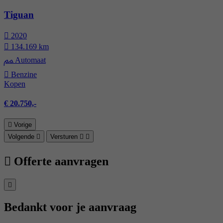
Tiguan
2020
134.169 km
Automaat
Benzine
Kopen
€ 20.750,-
Vorige
Volgende
Versturen
Offerte aanvragen
Bedankt voor je aanvraag