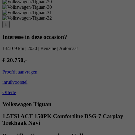
Interesse in deze occasion?
134169 km | 2020 | Benzine | Automaat
€ 20.750,-
Proefrit aanvragen
inruilvoorstel
Offerte
Volkswagen Tiguan
1.5TSI ACT 150PK Comfortline DSG-7 Carplay
Trekhaak Navi