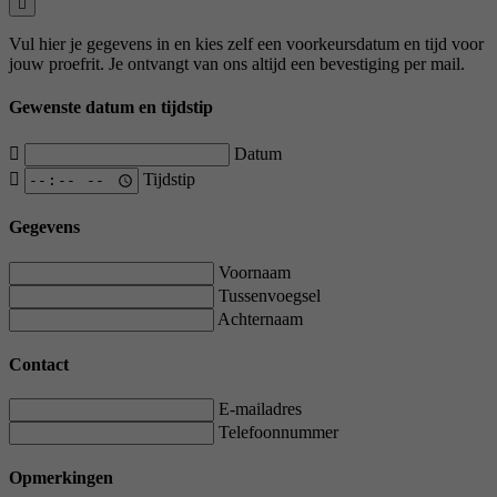
Vul hier je gegevens in en kies zelf een voorkeursdatum en tijd voor
jouw proefrit. Je ontvangt van ons altijd een bevestiging per mail.
Gewenste datum en tijdstip
Datum
Tijdstip
Gegevens
Voornaam
Tussenvoegsel
Achternaam
Contact
E-mailadres
Telefoonnummer
Opmerkingen