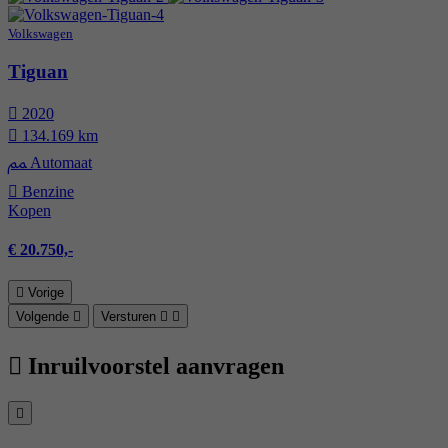
Volkswagen
Tiguan
2020
134.169 km
Automaat
Benzine
Kopen
€ 20.750,-
Vorige
Volgende
Versturen
Inruilvoorstel aanvragen