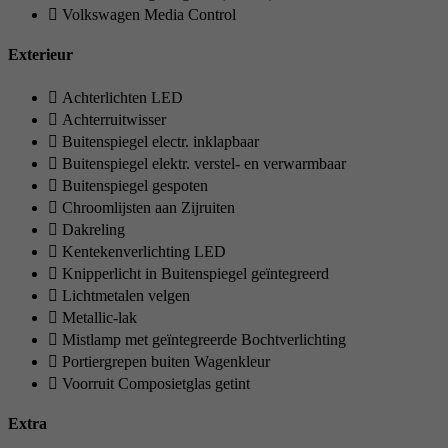
Volkswagen Media Control
Exterieur
Achterlichten LED
Achterruitwisser
Buitenspiegel electr. inklapbaar
Buitenspiegel elektr. verstel- en verwarmbaar
Buitenspiegel gespoten
Chroomlijsten aan Zijruiten
Dakreling
Kentekenverlichting LED
Knipperlicht in Buitenspiegel geïntegreerd
Lichtmetalen velgen
Metallic-lak
Mistlamp met geïntegreerde Bochtverlichting
Portiergrepen buiten Wagenkleur
Voorruit Composietglas getint
Extra