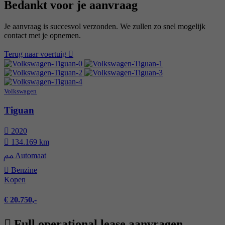
Bedankt voor je aanvraag
Je aanvraag is succesvol verzonden. We zullen zo snel mogelijk
contact met je opnemen.
Terug naar voertuig
Volkswagen
Tiguan
2020
134.169 km
Automaat
Benzine
Kopen
€ 20.750,-
Full operational lease aanvragen