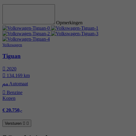
Opmerkingen
Volkswagen
Tiguan
2020
134.169 km
Automaat
Benzine
Kopen
€ 20.750,-
Versturen