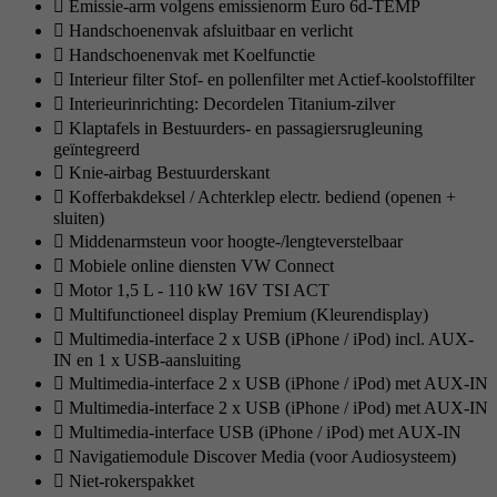
Emissie-arm volgens emissienorm Euro 6d-TEMP
Handschoenenvak afsluitbaar en verlicht
Handschoenenvak met Koelfunctie
Interieur filter Stof- en pollenfilter met Actief-koolstoffilter
Interieurinrichting: Decordelen Titanium-zilver
Klaptafels in Bestuurders- en passagiersrugleuning
geïntegreerd
Knie-airbag Bestuurderskant
Kofferbakdeksel / Achterklep electr. bediend (openen +
sluiten)
Middenarmsteun voor hoogte-/lengteverstelbaar
Mobiele online diensten VW Connect
Motor 1,5 L - 110 kW 16V TSI ACT
Multifunctioneel display Premium (Kleurendisplay)
Multimedia-interface 2 x USB (iPhone / iPod) incl. AUX-
IN en 1 x USB-aansluiting
Multimedia-interface 2 x USB (iPhone / iPod) met AUX-IN
Multimedia-interface 2 x USB (iPhone / iPod) met AUX-IN
Multimedia-interface USB (iPhone / iPod) met AUX-IN
Navigatiemodule Discover Media (voor Audiosysteem)
Niet-rokerspakket