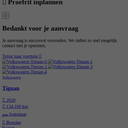
Proefrit inplannen
Bedankt voor je aanvraag
Je aanvraag is succesvol verzonden. We zullen zo snel mogelijk
contact met je opnemen.
Terug naar voertuig
Volkswagen
Tiguan
2020
134.169 km
Automaat
Benzine
Kopen