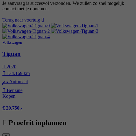
Je aanvraag is succesvol verzonden. We zullen zo snel mogelijk
contact met je opnemen.
Terug naar voertuig
Volkswagen
Tiguan
2020
134.169 km
Automaat
Benzine
Kopen
€ 20.750,-
Proefrit inplannen