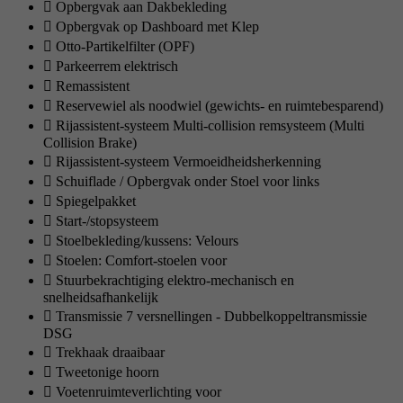
Opbergvak aan Dakbekleding
Opbergvak op Dashboard met Klep
Otto-Partikelfilter (OPF)
Parkeerrem elektrisch
Remassistent
Reservewiel als noodwiel (gewichts- en ruimtebesparend)
Rijassistent-systeem Multi-collision remsysteem (Multi
Collision Brake)
Rijassistent-systeem Vermoeidheidsherkenning
Schuiflade / Opbergvak onder Stoel voor links
Spiegelpakket
Start-/stopsysteem
Stoelbekleding/kussens: Velours
Stoelen: Comfort-stoelen voor
Stuurbekrachtiging elektro-mechanisch en
snelheidsafhankelijk
Transmissie 7 versnellingen - Dubbelkoppeltransmissie
DSG
Trekhaak draaibaar
Tweetonige hoorn
Voetenruimteverlichting voor