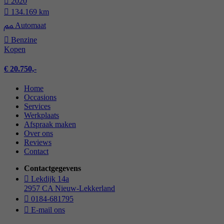
2020
134.169 km
Automaat
Benzine
Kopen
€ 20.750,-
Home
Occasions
Services
Werkplaats
Afspraak maken
Over ons
Reviews
Contact
Contactgegevens
Lekdijk 14a
2957 CA Nieuw-Lekkerland
0184-681795
E-mail ons