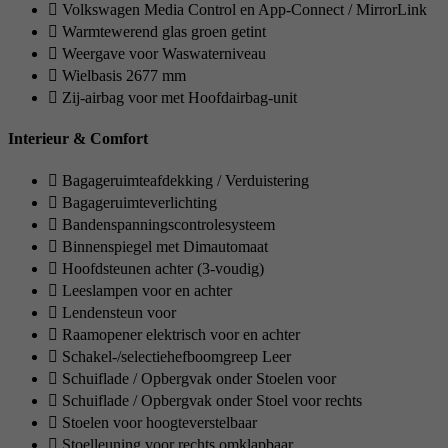
Volkswagen Media Control en App-Connect / MirrorLink
Warmtewerend glas groen getint
Weergave voor Waswaterniveau
Wielbasis 2677 mm
Zij-airbag voor met Hoofdairbag-unit
Interieur & Comfort
Bagageruimteafdekking / Verduistering
Bagageruimteverlichting
Bandenspanningscontrolesysteem
Binnenspiegel met Dimautomaat
Hoofdsteunen achter (3-voudig)
Leeslampen voor en achter
Lendensteun voor
Raamopener elektrisch voor en achter
Schakel-/selectiehefboomgreep Leer
Schuiflade / Opbergvak onder Stoelen voor
Schuiflade / Opbergvak onder Stoel voor rechts
Stoelen voor hoogteverstelbaar
Stoelleuning voor rechts omklapbaar