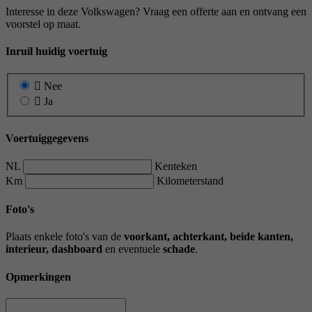
Interesse in deze Volkswagen? Vraag een offerte aan en ontvang een
voorstel op maat.
Inruil huidig voertuig
Nee
Ja
Voertuiggegevens
NL
Kenteken
Km
Kilometerstand
Foto's
Plaats enkele foto's van de
voorkant, achterkant, beide kanten,
interieur, dashboard
en eventuele
schade
.
Opmerkingen