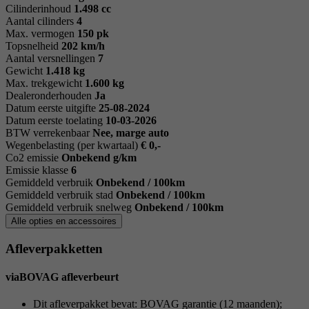
Cilinderinhoud
1.498 cc
Aantal cilinders
4
Max. vermogen
150 pk
Topsnelheid
202 km/h
Aantal versnellingen
7
Gewicht
1.418 kg
Max. trekgewicht
1.600 kg
Dealeronderhouden
Ja
Datum eerste uitgifte
25-08-2024
Datum eerste toelating
10-03-2026
BTW verrekenbaar
Nee, marge auto
Wegenbelasting (per kwartaal)
€ 0,-
Co2 emissie
Onbekend g/km
Emissie klasse
6
Gemiddeld verbruik
Onbekend / 100km
Gemiddeld verbruik stad
Onbekend / 100km
Gemiddeld verbruik snelweg
Onbekend / 100km
Alle opties en accessoires
Afleverpakketten
viaBOVAG afleverbeurt
Dit afleverpakket bevat: BOVAG garantie (12 maanden);