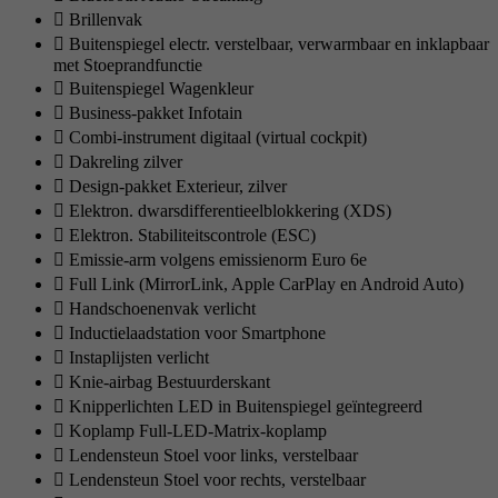
Brillenvak
Buitenspiegel electr. verstelbaar, verwarmbaar en inklapbaar
met Stoeprandfunctie
Buitenspiegel Wagenkleur
Business-pakket Infotain
Combi-instrument digitaal (virtual cockpit)
Dakreling zilver
Design-pakket Exterieur, zilver
Elektron. dwarsdifferentieelblokkering (XDS)
Elektron. Stabiliteitscontrole (ESC)
Emissie-arm volgens emissienorm Euro 6e
Full Link (MirrorLink, Apple CarPlay en Android Auto)
Handschoenenvak verlicht
Inductielaadstation voor Smartphone
Instaplijsten verlicht
Knie-airbag Bestuurderskant
Knipperlichten LED in Buitenspiegel geïntegreerd
Koplamp Full-LED-Matrix-koplamp
Lendensteun Stoel voor links, verstelbaar
Lendensteun Stoel voor rechts, verstelbaar