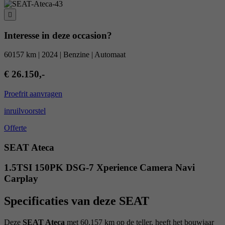
Interesse in deze occasion?
60157 km | 2024 | Benzine | Automaat
€ 26.150,-
Proefrit aanvragen
inruilvoorstel
Offerte
SEAT Ateca
1.5TSI 150PK DSG-7 Xperience Camera Navi
Carplay
Specificaties van deze SEAT
Deze
SEAT Ateca
met 60.157 km op de teller, heeft het bouwjaar