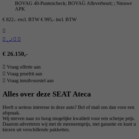
BOVAG 40-Puntencheck; BOVAG Afleverbeurt; ; Nieuwe
APK
€ 822,- excl. BTW
€ 995,- incl. BTW
€ 26.150,-
Vraag offerte aan
Vraag proefrit aan
Vraag inruilvoorstel aan
Alles over deze SEAT Ateca
Heeft u serieus interesse in deze auto? Bel of mail ons dan voor een
afspraak.
Wij streven naar zo hoog mogelijke kwaliteit voor een scherpe prijs.
Daarom adverteren wij met de meeneemprijs, met garantie en kunt u
kiezen uit verschillende pakketten.