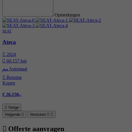
Opmerkingen
SEAT
Ateca
2024
60.157 km
Automaat
Benzine
Kopen
€ 26.150,-
Vorige
Volgende
Versturen
Offerte aanvragen