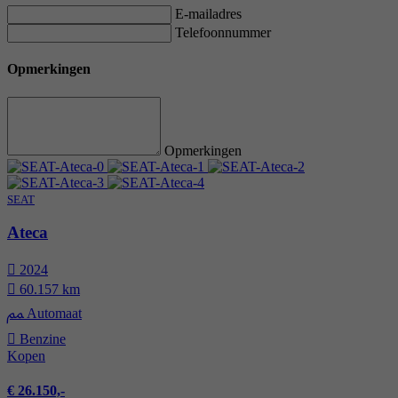
E-mailadres
Telefoonnummer
Opmerkingen
Opmerkingen
SEAT
Ateca
2024
60.157 km
Automaat
Benzine
Kopen
€ 26.150,-