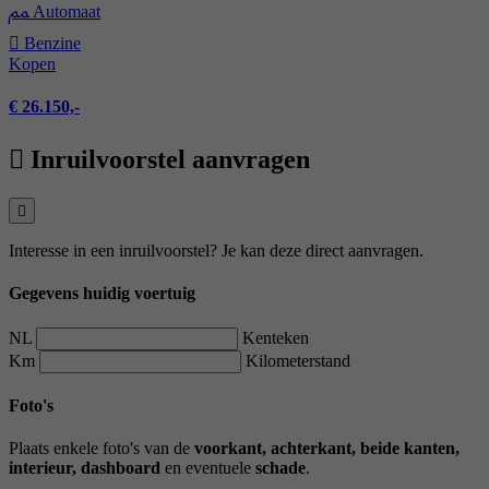
Automaat
Benzine
Kopen
€ 26.150,-
Inruilvoorstel aanvragen
Interesse in een inruilvoorstel? Je kan deze direct aanvragen.
Gegevens huidig voertuig
NL
Kenteken
Km
Kilometerstand
Foto's
Plaats enkele foto's van de
voorkant, achterkant, beide kanten,
interieur, dashboard
en eventuele
schade
.