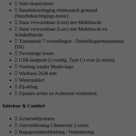
Start-/stopsysteem
Stuurbekrachtiging elektronisch gestuurd
(Stuurbekrachtigings-tronic)
Stuur verwarmbaar (Leer) met Multifunctie
Stuur verwarmbaar (Leer) met Multifunctie en
Schakelfunctie
Transmissie 7 versnellingen - Dubbelkoppeltransmissie
DSG
Tweetonige hoorn
USB-laadpunt (2-voudig, Type C) voor 2e stoelrij
Voertuig zonder Model-logo
Wielbasis 2638 mm
Winterpakket
Zij-airbag
Zijruiten achter en Achterruit verduisterd
Interieur & Comfort
Achteruitrijcamera
Airconditioning Climatronic 2 zones
Bagageruimteafdekking / Verduistering