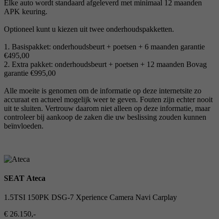
Elke auto wordt standaard afgeleverd met minimaal 12 maanden
APK keuring.
Optioneel kunt u kiezen uit twee onderhoudspakketten.
1. Basispakket: onderhoudsbeurt + poetsen + 6 maanden garantie
€495,00
2. Extra pakket: onderhoudsbeurt + poetsen + 12 maanden Bovag
garantie €995,00
Alle moeite is genomen om de informatie op deze internetsite zo
accuraat en actueel mogelijk weer te geven. Fouten zijn echter nooit
uit te sluiten. Vertrouw daarom niet alleen op deze informatie, maar
controleer bij aankoop de zaken die uw beslissing zouden kunnen
beïnvloeden.
SEAT Ateca
1.5TSI 150PK DSG-7 Xperience Camera Navi Carplay
€ 26.150,-