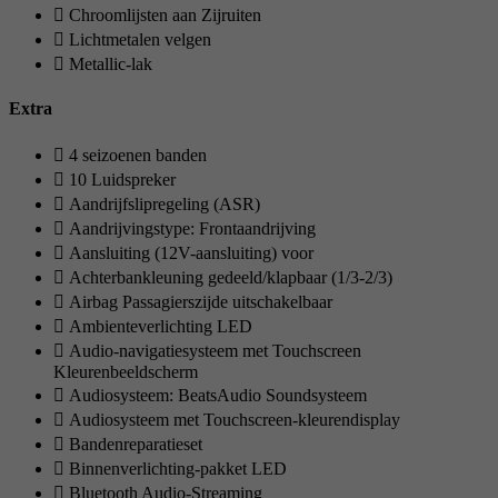
Chroomlijsten aan Zijruiten
Lichtmetalen velgen
Metallic-lak
Extra
4 seizoenen banden
10 Luidspreker
Aandrijfslipregeling (ASR)
Aandrijvingstype: Frontaandrijving
Aansluiting (12V-aansluiting) voor
Achterbankleuning gedeeld/klapbaar (1/3-2/3)
Airbag Passagierszijde uitschakelbaar
Ambienteverlichting LED
Audio-navigatiesysteem met Touchscreen
Kleurenbeeldscherm
Audiosysteem: BeatsAudio Soundsysteem
Audiosysteem met Touchscreen-kleurendisplay
Bandenreparatieset
Binnenverlichting-pakket LED
Bluetooth Audio-Streaming