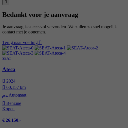
Bedankt voor je aanvraag
Je aanvraag is succesvol verzonden. We zullen zo snel mogelijk
contact met je opnemen.
Terug naar voertuig
SEAT
Ateca
2024
60.157 km
Automaat
Benzine
Kopen
€ 26.150,-