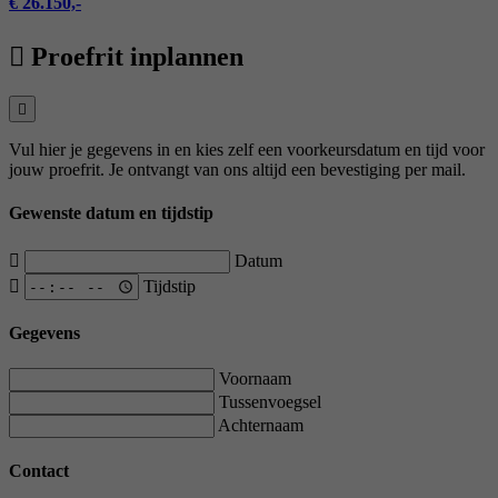
€ 26.150,-
Proefrit inplannen
Vul hier je gegevens in en kies zelf een voorkeursdatum en tijd voor
jouw proefrit. Je ontvangt van ons altijd een bevestiging per mail.
Gewenste datum en tijdstip
Datum
Tijdstip
Gegevens
Voornaam
Tussenvoegsel
Achternaam
Contact