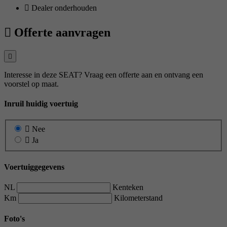
Dealer onderhouden
Offerte aanvragen
Interesse in deze SEAT? Vraag een offerte aan en ontvang een
voorstel op maat.
Inruil huidig voertuig
Nee
Ja
Voertuiggegevens
NL
Kenteken
Km
Kilometerstand
Foto's