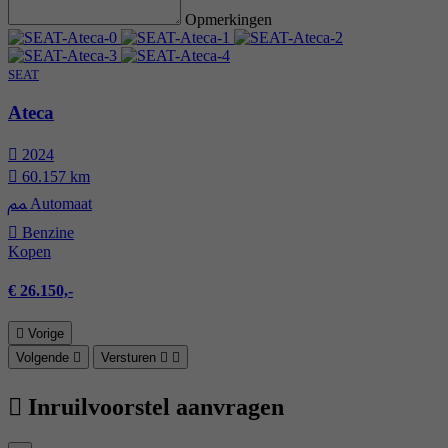
Opmerkingen
SEAT
Ateca
2024
60.157 km
Automaat
Benzine
Kopen
€ 26.150,-
Vorige
Volgende
Versturen
Inruilvoorstel aanvragen