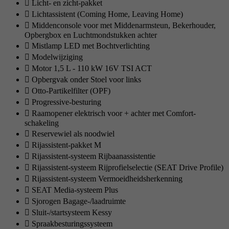
Licht- en zicht-pakket
Lichtassistent (Coming Home, Leaving Home)
Middenconsole voor met Middenarmsteun, Bekerhouder,
Opbergbox en Luchtmondstukken achter
Mistlamp LED met Bochtverlichting
Modelwijziging
Motor 1,5 L - 110 kW 16V TSI ACT
Opbergvak onder Stoel voor links
Otto-Partikelfilter (OPF)
Progressive-besturing
Raamopener elektrisch voor + achter met Comfort-
schakeling
Reservewiel als noodwiel
Rijassistent-pakket M
Rijassistent-systeem Rijbaanassistentie
Rijassistent-systeem Rijprofielselectie (SEAT Drive Profile)
Rijassistent-systeem Vermoeidheidsherkenning
SEAT Media-systeem Plus
Sjorogen Bagage-/laadruimte
Sluit-/startsysteem Kessy
Spraakbesturingssysteem